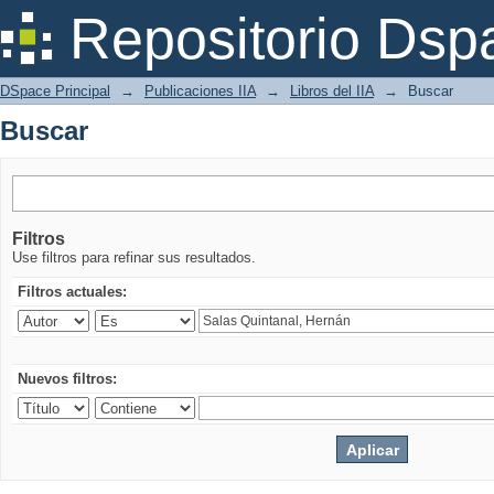
Buscar
Repositorio Dsp
DSpace Principal
→
Publicaciones IIA
→
Libros del IIA
→
Buscar
Buscar
Filtros
Use filtros para refinar sus resultados.
Filtros actuales:
Nuevos filtros: