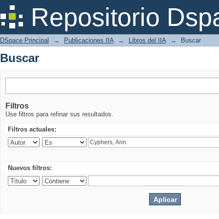
Buscar
Repositorio Dsp
DSpace Principal
→
Publicaciones IIA
→
Libros del IIA
→
Buscar
Buscar
Filtros
Use filtros para refinar sus resultados.
Filtros actuales:
Nuevos filtros: