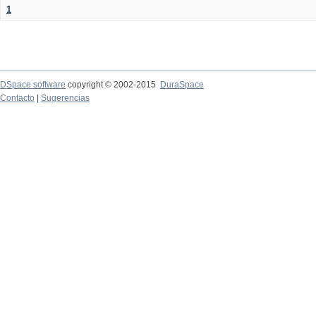
1
DSpace software
copyright © 2002-2015
DuraSpace
Contacto
|
Sugerencias