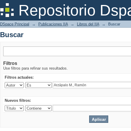
Buscar
Repositorio Dsp
DSpace Principal
→
Publicaciones IIA
→
Libros del IIA
→
Buscar
Buscar
Filtros
Use filtros para refinar sus resultados.
Filtros actuales:
Nuevos filtros: