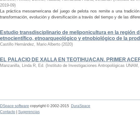
2019-09
)
La práctica mesoamericana del juego de pelota nos remite a una tradició
transformación, evolución y diversificación a través del tiempo y de las dife
Estudio transdisciplinario de meliponicultura en la región d
etnocientífico, etnoarqueológico y etnobiológico de la pro
Castillo Hernández, Mario Alberto
(
2020
)
EL PALACIO DE XALLA EN TEOTIHUACAN. PRIMER AC
Manzanilla, Linda R, Ed.
(
Instituto de Investigaciones Antropológicas UNAM
DSpace software
copyright © 2002-2015
DuraSpace
Contacto
|
Sugerencias