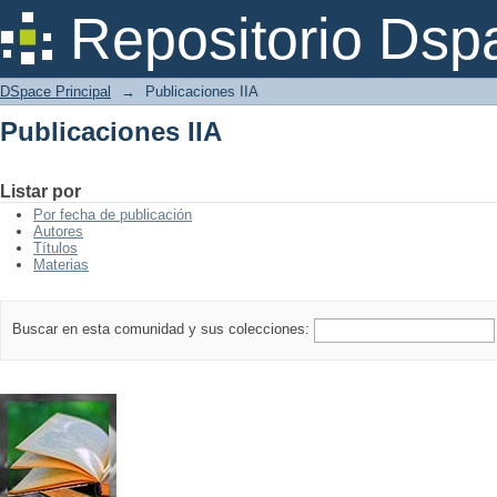
Publicaciones IIA
Repositorio Dsp
DSpace Principal
→
Publicaciones IIA
Publicaciones IIA
Listar por
Por fecha de publicación
Autores
Títulos
Materias
Buscar en esta comunidad y sus colecciones: