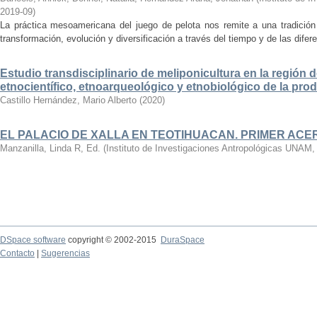
2019-09
)
La práctica mesoamericana del juego de pelota nos remite a una tradició
transformación, evolución y diversificación a través del tiempo y de las dife
Estudio transdisciplinario de meliponicultura en la región d
etnocientífico, etnoarqueológico y etnobiológico de la pro
Castillo Hernández, Mario Alberto
(
2020
)
EL PALACIO DE XALLA EN TEOTIHUACAN. PRIMER AC
Manzanilla, Linda R, Ed.
(
Instituto de Investigaciones Antropológicas UNAM
DSpace software
copyright © 2002-2015
DuraSpace
Contacto
|
Sugerencias