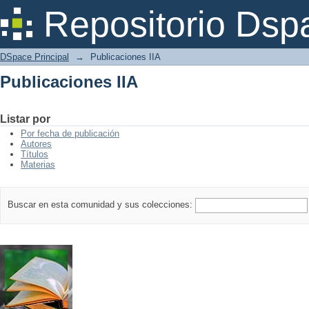
Publicaciones IIA
Repositorio Dsp
DSpace Principal
→
Publicaciones IIA
Publicaciones IIA
Listar por
Por fecha de publicación
Autores
Títulos
Materias
Buscar en esta comunidad y sus colecciones: