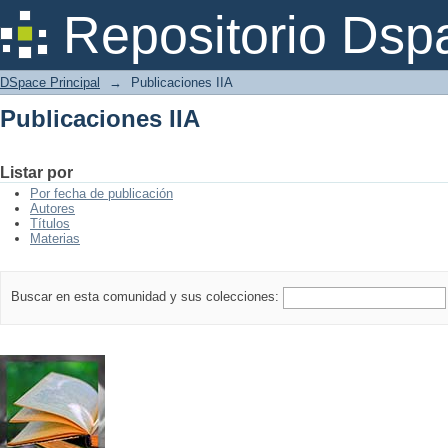
Publicaciones IIA
Repositorio Dsp
DSpace Principal
→
Publicaciones IIA
Publicaciones IIA
Listar por
Por fecha de publicación
Autores
Títulos
Materias
Buscar en esta comunidad y sus colecciones: