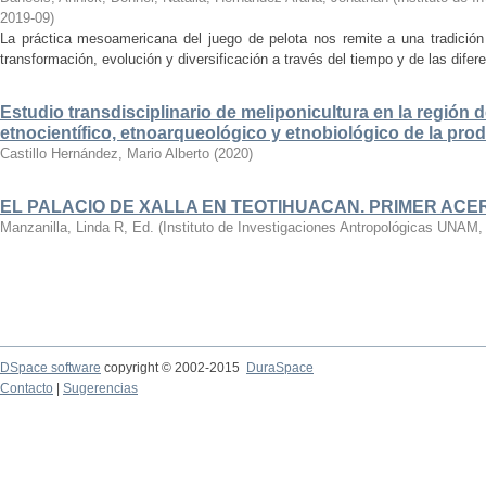
2019-09
)
La práctica mesoamericana del juego de pelota nos remite a una tradició
transformación, evolución y diversificación a través del tiempo y de las dife
Estudio transdisciplinario de meliponicultura en la región d
etnocientífico, etnoarqueológico y etnobiológico de la pro
Castillo Hernández, Mario Alberto
(
2020
)
EL PALACIO DE XALLA EN TEOTIHUACAN. PRIMER AC
Manzanilla, Linda R, Ed.
(
Instituto de Investigaciones Antropológicas UNAM
DSpace software
copyright © 2002-2015
DuraSpace
Contacto
|
Sugerencias