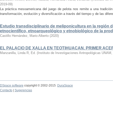
2019-09
)
La práctica mesoamericana del juego de pelota nos remite a una tradició
transformación, evolución y diversificación a través del tiempo y de las dife
Estudio transdisciplinario de meliponicultura en la región d
etnocientífico, etnoarqueológico y etnobiológico de la pro
Castillo Hernández, Mario Alberto
(
2020
)
EL PALACIO DE XALLA EN TEOTIHUACAN. PRIMER AC
Manzanilla, Linda R, Ed.
(
Instituto de Investigaciones Antropológicas UNAM
DSpace software
copyright © 2002-2015
DuraSpace
Contacto
|
Sugerencias