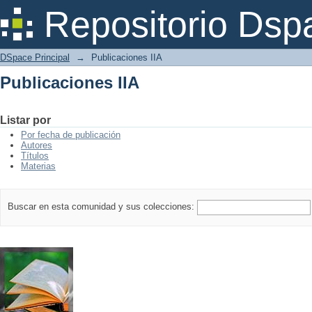
Publicaciones IIA
Repositorio Dsp
DSpace Principal
→
Publicaciones IIA
Publicaciones IIA
Listar por
Por fecha de publicación
Autores
Títulos
Materias
Buscar en esta comunidad y sus colecciones: