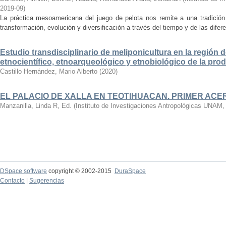
2019-09
)
La práctica mesoamericana del juego de pelota nos remite a una tradició
transformación, evolución y diversificación a través del tiempo y de las dife
Estudio transdisciplinario de meliponicultura en la región d
etnocientífico, etnoarqueológico y etnobiológico de la pro
Castillo Hernández, Mario Alberto
(
2020
)
EL PALACIO DE XALLA EN TEOTIHUACAN. PRIMER AC
Manzanilla, Linda R, Ed.
(
Instituto de Investigaciones Antropológicas UNAM
DSpace software
copyright © 2002-2015
DuraSpace
Contacto
|
Sugerencias