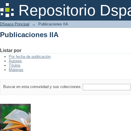
Publicaciones IIA
Repositorio Dsp
DSpace Principal
→
Publicaciones IIA
Publicaciones IIA
Listar por
Por fecha de publicación
Autores
Títulos
Materias
Buscar en esta comunidad y sus colecciones: