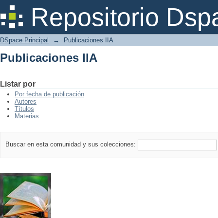
Publicaciones IIA
Repositorio Dsp
DSpace Principal
→
Publicaciones IIA
Publicaciones IIA
Listar por
Por fecha de publicación
Autores
Títulos
Materias
Buscar en esta comunidad y sus colecciones: