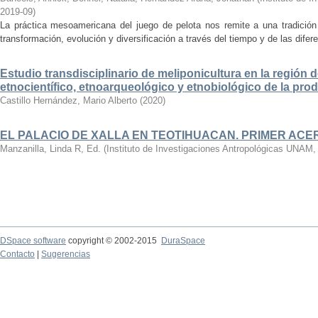
2019-09
)
La práctica mesoamericana del juego de pelota nos remite a una tradició
transformación, evolución y diversificación a través del tiempo y de las dife
Estudio transdisciplinario de meliponicultura en la región d
etnocientífico, etnoarqueológico y etnobiológico de la pro
Castillo Hernández, Mario Alberto
(
2020
)
EL PALACIO DE XALLA EN TEOTIHUACAN. PRIMER AC
Manzanilla, Linda R, Ed.
(
Instituto de Investigaciones Antropológicas UNAM
DSpace software
copyright © 2002-2015
DuraSpace
Contacto
|
Sugerencias