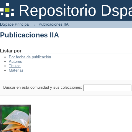
Publicaciones IIA
Repositorio Dsp
DSpace Principal
→
Publicaciones IIA
Publicaciones IIA
Listar por
Por fecha de publicación
Autores
Títulos
Materias
Buscar en esta comunidad y sus colecciones: