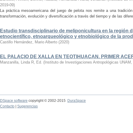
2019-09
)
La práctica mesoamericana del juego de pelota nos remite a una tradició
transformación, evolución y diversificación a través del tiempo y de las dife
Estudio transdisciplinario de meliponicultura en la región d
etnocientífico, etnoarqueológico y etnobiológico de la pro
Castillo Hernández, Mario Alberto
(
2020
)
EL PALACIO DE XALLA EN TEOTIHUACAN. PRIMER AC
Manzanilla, Linda R, Ed.
(
Instituto de Investigaciones Antropológicas UNAM
DSpace software
copyright © 2002-2015
DuraSpace
Contacto
|
Sugerencias