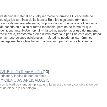
distribuir el material en cualquier medio o formato El licenciante no
ed siga los términos de la licencia Bajo los siguientes términos:
ta obra de manera adecuada, proporcionando un enlace a la licencia, e
de hacerlo en cualquier forma razonable, pero no de forma tal que
 del licenciante. NoComercial — Usted no puede hacer uso del material
ted mezcla, transforma o crea nuevo material a partir de esta obra, usted
 No hay restricciones adicionales — Usted no puede aplicar términos
jan legalmente a otros hacer cualquier uso permitido por la licencia.
XVI. Edición René Acuña
[10]
mericana y la vida de sus hombres.
Y CIENCIAS APLICADAS
[5]
 con la Red de ciencias aplicadas a la investigación y conservación del
al de ciencia y Tecnología