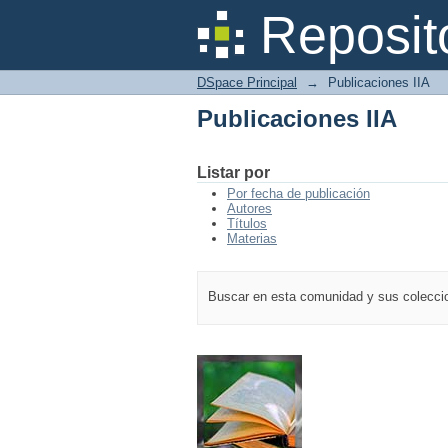
Publicaciones IIA
Reposit
DSpace Principal
→
Publicaciones IIA
Publicaciones IIA
Listar por
Por fecha de publicación
Autores
Títulos
Materias
Buscar en esta comunidad y sus colecc