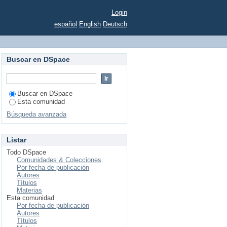
Login
español
English
Deutsch
Buscar en DSpace
Buscar en DSpace
Esta comunidad
Búsqueda avanzada
Listar
Todo DSpace
Comunidades & Colecciones
Por fecha de publicación
Autores
Títulos
Materias
Esta comunidad
Por fecha de publicación
Autores
Títulos