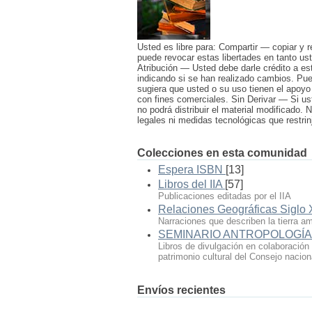
Usted es libre para: Compartir — copiar y re
puede revocar estas libertades en tanto ust
Atribución — Usted debe darle crédito a es
indicando si se han realizado cambios. Pue
sugiera que usted o su uso tienen el apoyo
con fines comerciales. Sin Derivar — Si us
no podrá distribuir el material modificado.
legales ni medidas tecnológicas que restrin
Colecciones en esta comunidad
Espera ISBN
[13]
Libros del IIA
[57]
Publicaciones editadas por el IIA
Relaciones Geográficas Siglo 
Narraciones que describen la tierra a
SEMINARIO ANTROPOLOGÍA 
Libros de divulgación en colaboración
patrimonio cultural del Consejo nacion
Envíos recientes