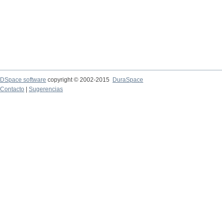
DSpace software
copyright © 2002-2015
DuraSpace
Contacto
|
Sugerencias