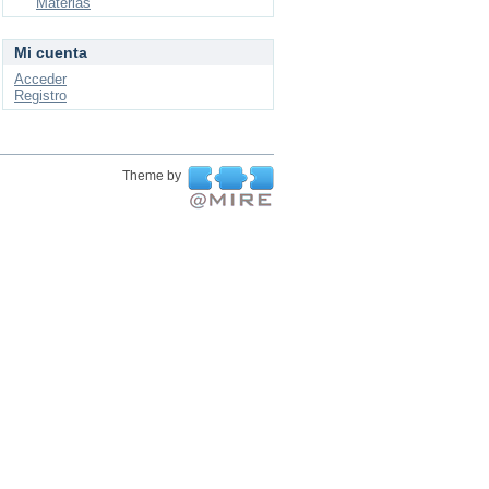
Materias
Mi cuenta
Acceder
Registro
Theme by