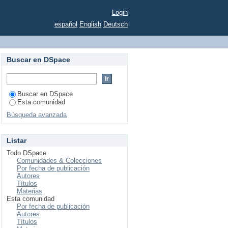
Login
español
English
Deutsch
Buscar en DSpace
Buscar en DSpace
Esta comunidad
Búsqueda avanzada
Listar
Todo DSpace
Comunidades & Colecciones
Por fecha de publicación
Autores
Títulos
Materias
Esta comunidad
Por fecha de publicación
Autores
Títulos