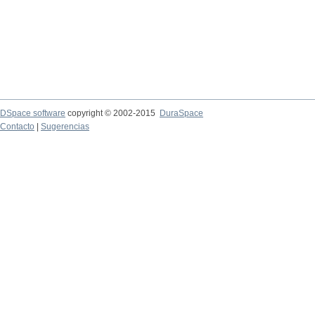
DSpace software
copyright © 2002-2015
DuraSpace
Contacto
|
Sugerencias