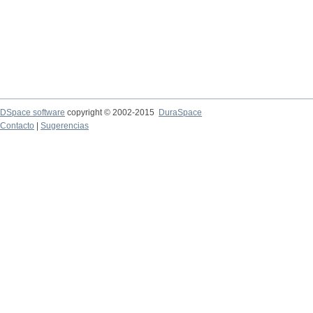
DSpace software
copyright © 2002-2015
DuraSpace
Contacto
|
Sugerencias