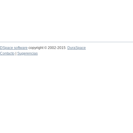
DSpace software
copyright © 2002-2015
DuraSpace
Contacto
|
Sugerencias