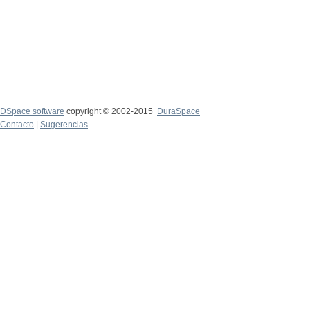
DSpace software
copyright © 2002-2015
DuraSpace
Contacto
|
Sugerencias