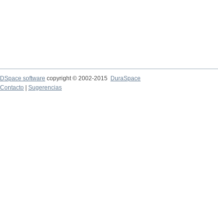
DSpace software
copyright © 2002-2015
DuraSpace
Contacto
|
Sugerencias