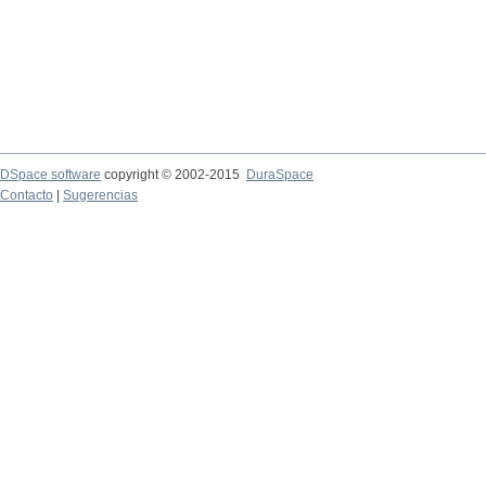
DSpace software
copyright © 2002-2015
DuraSpace
Contacto
|
Sugerencias