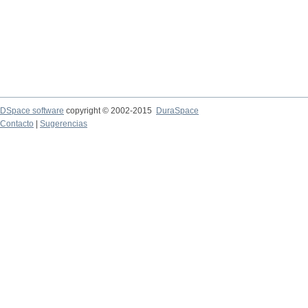
DSpace software
copyright © 2002-2015
DuraSpace
Contacto
|
Sugerencias