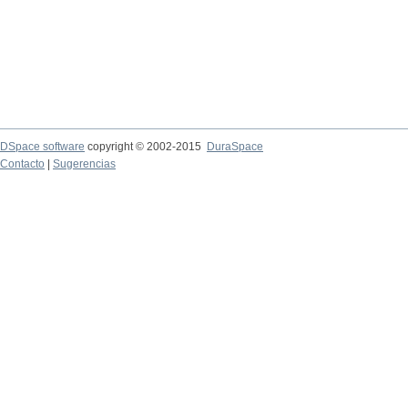
DSpace software
copyright © 2002-2015
DuraSpace
Contacto
|
Sugerencias