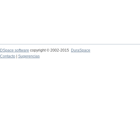
DSpace software
copyright © 2002-2015
DuraSpace
Contacto
|
Sugerencias