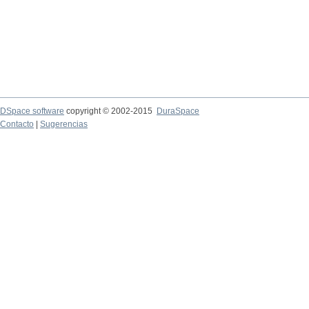
DSpace software
copyright © 2002-2015
DuraSpace
Contacto
|
Sugerencias