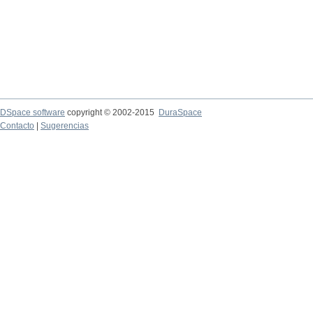
DSpace software
copyright © 2002-2015
DuraSpace
Contacto
|
Sugerencias