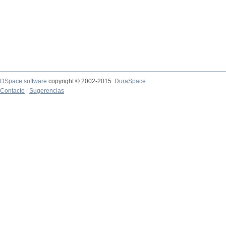
DSpace software
copyright © 2002-2015
DuraSpace
Contacto
|
Sugerencias