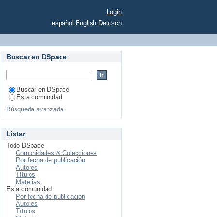
Login
español
English
Deutsch
Buscar en DSpace
Buscar en DSpace
Esta comunidad
Búsqueda avanzada
Listar
Todo DSpace
Comunidades & Colecciones
Por fecha de publicación
Autores
Títulos
Materias
Esta comunidad
Por fecha de publicación
Autores
Títulos