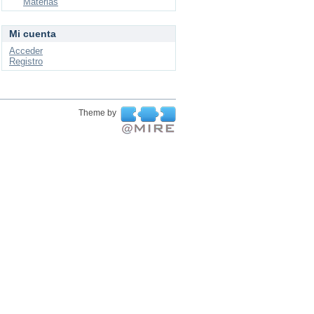
Materias
Mi cuenta
Acceder
Registro
Theme by