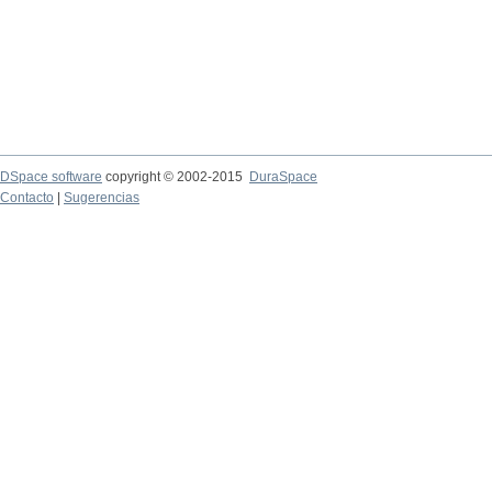
DSpace software
copyright © 2002-2015
DuraSpace
Contacto
|
Sugerencias