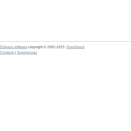
DSpace software
copyright © 2002-2015
DuraSpace
Contacto
|
Sugerencias