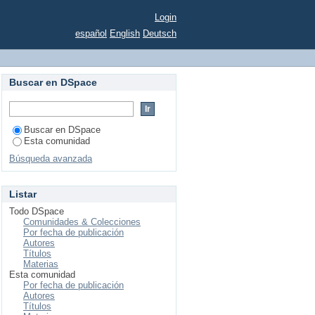
Login
español
English
Deutsch
Buscar en DSpace
Buscar en DSpace
Esta comunidad
Búsqueda avanzada
Listar
Todo DSpace
Comunidades & Colecciones
Por fecha de publicación
Autores
Títulos
Materias
Esta comunidad
Por fecha de publicación
Autores
Títulos