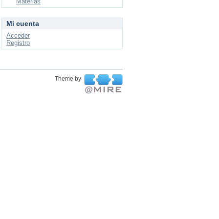
Materias
Mi cuenta
Acceder
Registro
Theme by