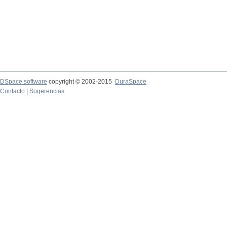
DSpace software
copyright © 2002-2015
DuraSpace
Contacto
|
Sugerencias