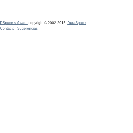
DSpace software
copyright © 2002-2015
DuraSpace
Contacto
|
Sugerencias