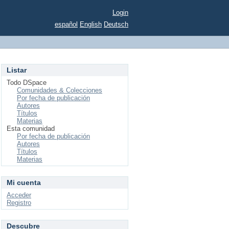
Login
español
English
Deutsch
Listar
Todo DSpace
Comunidades & Colecciones
Por fecha de publicación
Autores
Títulos
Materias
Esta comunidad
Por fecha de publicación
Autores
Títulos
Materias
Mi cuenta
Acceder
Registro
Descubre