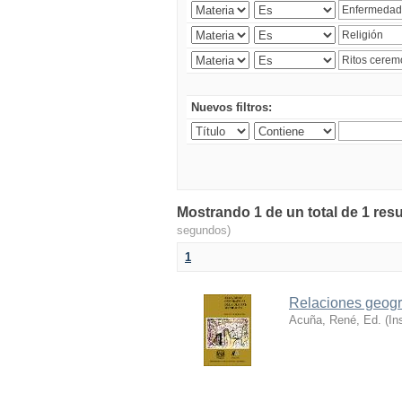
Nuevos filtros:
Mostrando 1 de un total de 1 res
segundos)
1
Relaciones geográ
Acuña, René, Ed.
(
In