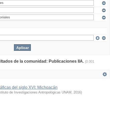
ultados de la comunidad: Publicaciones IIA.
(0.001
ficas del siglo XVI: Michoacán
stituto de Investigaciones Antropológicas UNAM
,
2016
)