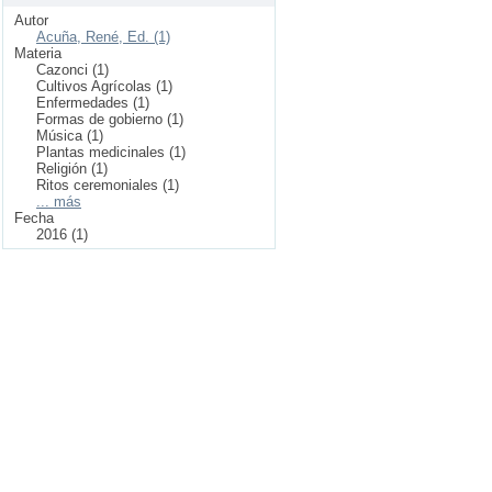
Autor
Acuña, René, Ed. (1)
Materia
Cazonci (1)
Cultivos Agrícolas (1)
Enfermedades (1)
Formas de gobierno (1)
Música (1)
Plantas medicinales (1)
Religión (1)
Ritos ceremoniales (1)
... más
Fecha
2016 (1)