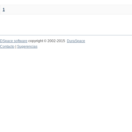
1
DSpace software
copyright © 2002-2015
DuraSpace
Contacto
|
Sugerencias