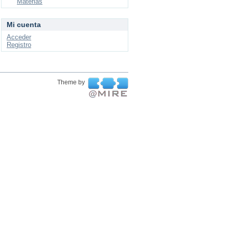
Materias
Mi cuenta
Acceder
Registro
Theme by