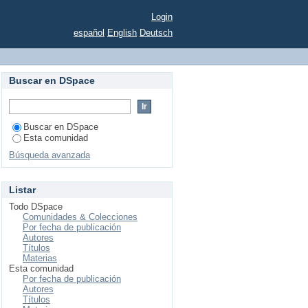
Login
español
English
Deutsch
Buscar en DSpace
Buscar en DSpace
Esta comunidad
Búsqueda avanzada
Listar
Todo DSpace
Comunidades & Colecciones
Por fecha de publicación
Autores
Títulos
Materias
Esta comunidad
Por fecha de publicación
Autores
Títulos