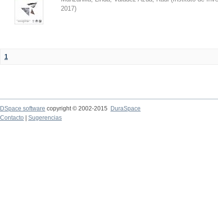
2017
)
1
DSpace software
copyright © 2002-2015
DuraSpace
Contacto
|
Sugerencias