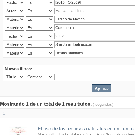
Nuevos filtros:
Mostrando 1 de un total de 1 resultados.
( segundos)
1
El uso de los recursos naturales en un centro
Manzanilla, Linda
;
Valadéz Azúa, Raúl
(
Instituto de In