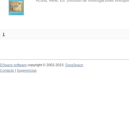
Acuña, René, Ed.
(
Instituto de Investigaciones Antropo
1
DSpace software
copyright © 2002-2015
DuraSpace
Contacto
|
Sugerencias