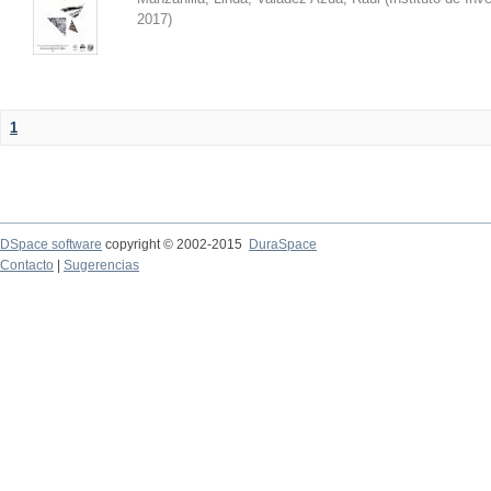
2017
)
1
DSpace software
copyright © 2002-2015
DuraSpace
Contacto
|
Sugerencias