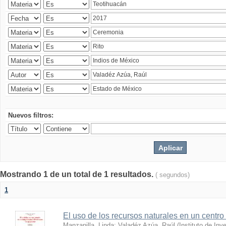
Nuevos filtros:
Mostrando 1 de un total de 1 resultados.
( segundos)
1
El uso de los recursos naturales en un centro
Manzanilla, Linda
;
Valadéz Azúa, Raúl
(
Instituto de In