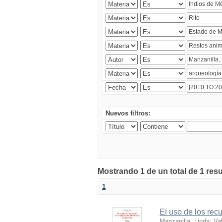
Nuevos filtros:
Mostrando 1 de un total de 1 res
1
El uso de los rec
Manzanilla, Linda
;
Va