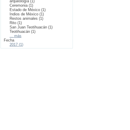
arqueología (1)
Ceremonia (1)
Estado de México (1)
Indios de México (1)
Restos animales (1)
Rito (1)
San Juan Teotihuacán (1)
Teotihuacán (1)
... más
Fecha
2017 (1)