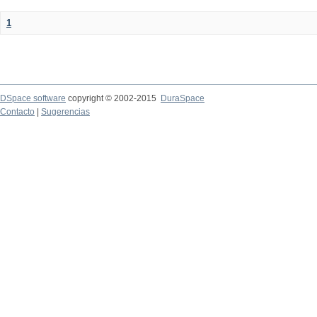
1
DSpace software
copyright © 2002-2015
DuraSpace
Contacto
|
Sugerencias