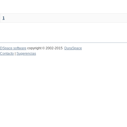
1
DSpace software
copyright © 2002-2015
DuraSpace
Contacto
|
Sugerencias