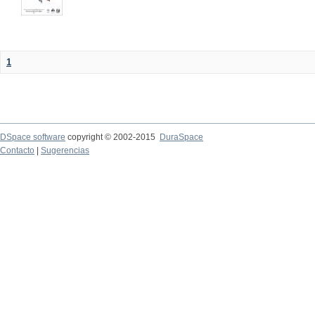
1
DSpace software
copyright © 2002-2015
DuraSpace
Contacto
|
Sugerencias