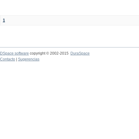
1
DSpace software
copyright © 2002-2015
DuraSpace
Contacto
|
Sugerencias