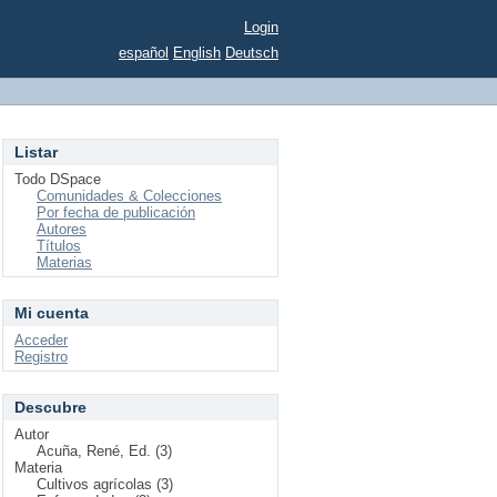
Login
español
English
Deutsch
Listar
Todo DSpace
Comunidades & Colecciones
Por fecha de publicación
Autores
Títulos
Materias
Mi cuenta
Acceder
Registro
Descubre
Autor
Acuña, René, Ed. (3)
Materia
Cultivos agrícolas (3)