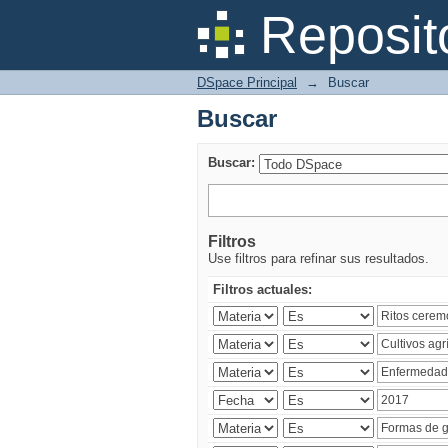
Buscar
Reposit
DSpace Principal
→
Buscar
Buscar
Buscar:
Filtros
Use filtros para refinar sus resultados.
Filtros actuales: