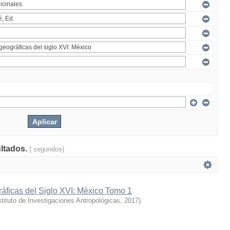
ultados.
( segundos)
áficas del Siglo XVI: México Tomo 1
stituto de Investigaciones Antropológicas
,
2017
)