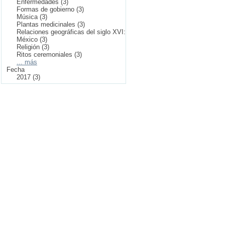
Enfermedades (3)
Formas de gobierno (3)
Música (3)
Plantas medicinales (3)
Relaciones geográficas del siglo XVI:
México (3)
Religión (3)
Ritos ceremoniales (3)
... más
Fecha
2017 (3)