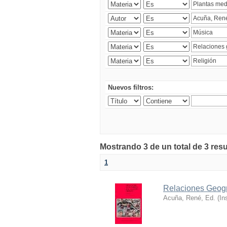
Nuevos filtros:
Mostrando 3 de un total de 3 res
1
Relaciones Geogr
Acuña, René, Ed.
(
In