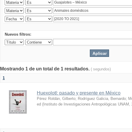
Nuevos filtros:
Mostrando 1 de un total de 1 resultados.
( segundos)
1
Huexolotl: pasado y presente en México
Pérez Roldán, Gilberto
;
Rodríguez Galicia, Bernardo
;
Me
ed
(
Instituto de Investigaciones Antropológicas UNAM
,