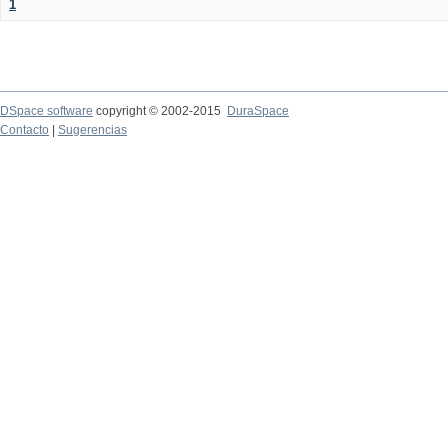
1
DSpace software
copyright © 2002-2015
DuraSpace
Contacto
|
Sugerencias