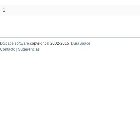
1
DSpace software
copyright © 2002-2015
DuraSpace
Contacto
|
Sugerencias