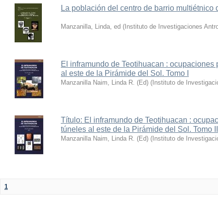
La población del centro de barrio multiétnic
Manzanilla, Linda, ed
(
Instituto de Investigaciones An
El inframundo de Teotihuacan : ocupaciones 
al este de la Pirámide del Sol. Tomo I
Manzanilla Naim, Linda R. (Ed)
(
Instituto de Investigac
Título: El inframundo de Teotihuacan : ocupa
túneles al este de la Pirámide del Sol. Tomo II
Manzanilla Naim, Linda R. (Ed)
(
Instituto de Investigac
1