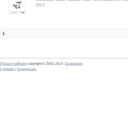
2017
)
1
DSpace software
copyright © 2002-2015
DuraSpace
Contacto
|
Sugerencias