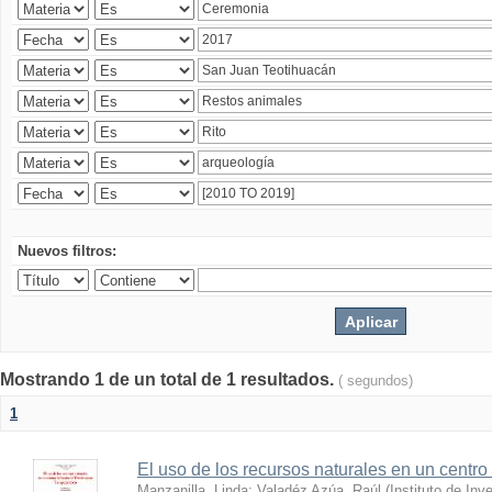
Nuevos filtros:
Mostrando 1 de un total de 1 resultados.
( segundos)
1
El uso de los recursos naturales en un centro
Manzanilla, Linda
;
Valadéz Azúa, Raúl
(
Instituto de In