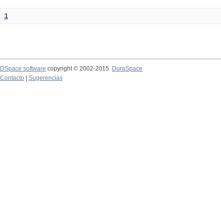
1
DSpace software
copyright © 2002-2015
DuraSpace
Contacto
|
Sugerencias