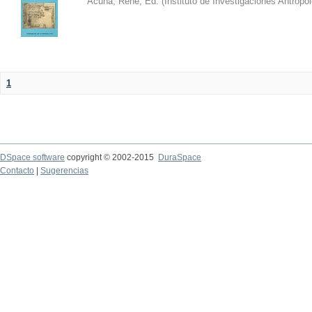
Acuña, René, Ed.
(
Instituto de Investigaciones Antropo
1
DSpace software
copyright © 2002-2015
DuraSpace
Contacto
|
Sugerencias